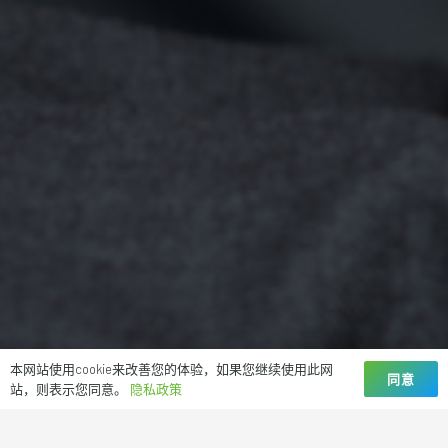
本网站使用cookie来改善您的体验，如果您继续使用此网
首页
联系我们
同意
站，则表示您同意。
隐私政策