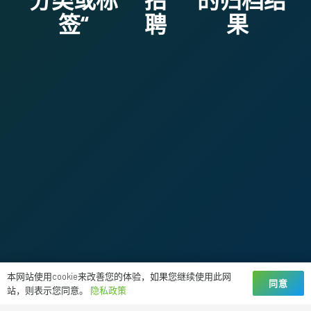
签“
聘
果
本网站使用cookie来改善您的体验，如果您继续使用此网
首页
招聘
同意
站，则表示您同意。
隐私政策