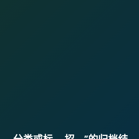
分类或标
招
”的归档结